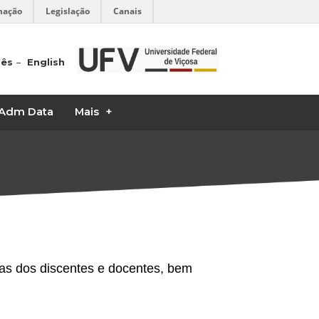
mação
Legislação
Canais
uês
English
Adm Data
Mais
as dos discentes e docentes, bem