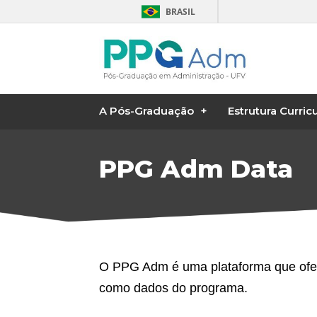
BRASIL
A Pós-Graduação
Estrutura Curricu
PPG Adm Data
O PPG Adm é uma plataforma que ofer
como dados do programa.