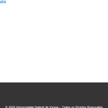
ata
© 2020 Universidade Federal de Viçosa - Todos os Direitos Reservados