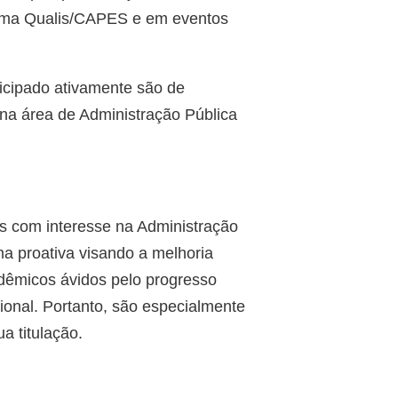
stema Qualis/CAPES e em eventos
ticipado ativamente são de
 na área de Administração Pública
ns com interesse na Administração
a proativa visando a melhoria
adêmicos ávidos pelo progresso
sional. Portanto, são especialmente
a titulação.