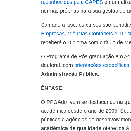
reconhecidos pela CAPES
e normatiz
normas próprias para sua gestão de a
Somado a isso, os cursos são period
Empresas, Ciências Contábeis e Tur
receberá o Diploma com o título de M
O Programa de Pós-graduação em Admi
doutoral, com
orientações específicas
Administração Pública
.
ÊNFASE
O PPGAdm vem se destacando na
qu
acadêmico desde o ano de 2005. Seu
públicos e agências de desenvolvimen
acadêmica de qualidade
oferecida à