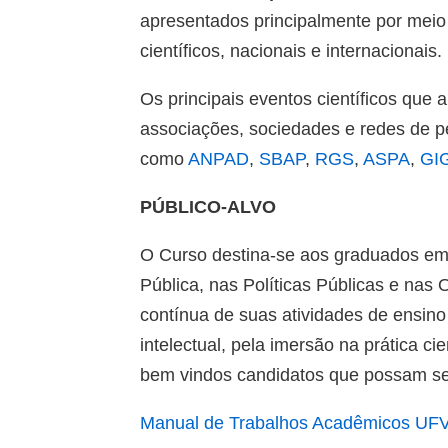
apresentados principalmente por meio
científicos, nacionais e internacionais.
Os principais eventos científicos que
associações, sociedades e redes de pe
como
ANPAD
,
SBAP
,
RGS
,
ASPA
,
GI
PÚBLICO-ALVO
O Curso destina-se aos graduados em 
Pública, nas Políticas Públicas e na
contínua de suas atividades de ensino
intelectual, pela imersão na prática c
bem vindos candidatos que possam se 
Manual de Trabalhos Acadêmicos UF