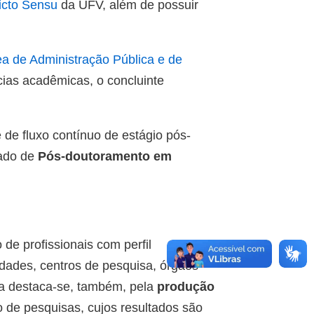
icto Sensu
da UFV, além de possuir
ea de Administração Pública e de
ias acadêmicas, o concluinte
e fluxo contínuo de estágio pós-
cado de
Pós-doutoramento em
de profissionais com perfil
dades, centros de pesquisa, órgãos
ma destaca-se, também, pela
produção
 de pesquisas, cujos resultados são