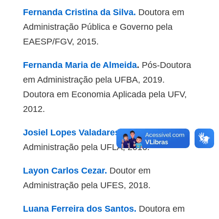
Fernanda Cristina da Silva.
Doutora em
Administração Pública e Governo pela
EAESP/FGV, 2015.
Fernanda Maria de Almeida
.
Pós-Doutora
em Administração pela UFBA, 2019.
Doutora em Economia Aplicada pela UFV,
2012.
Josiel Lopes Valadares.
Doutor em
Administração pela UFLA, 2016.
Layon Carlos Cezar.
Doutor em
Administração pela UFES, 2018.
Luana Ferreira dos Santos.
Doutora em